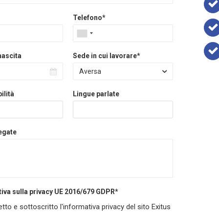
Telefono*
nascita
Sede in cui lavorare*
Aversa
ilità
Lingue parlate
egate
tiva sulla privacy UE 2016/679 GDPR*
etto e sottoscritto l'informativa privacy del sito Exitus