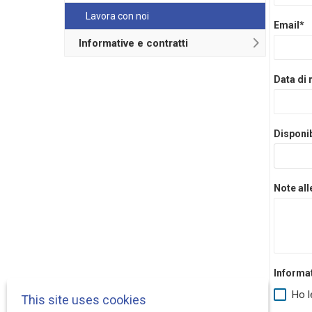
Lavora con noi
Email*
Informative e contratti
Data di 
Disponib
Note all
Informa
Ho l
This site uses cookies